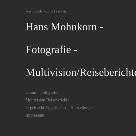
Aus Eggolsheim in Franken
Hans Mohnkorn -
Fotografie -
Multivision/Reisebericht
Home
Fotografie
Multivision/Reiseberichte
Orgelnacht Eggolsheim
Ausstellungen
Impressum