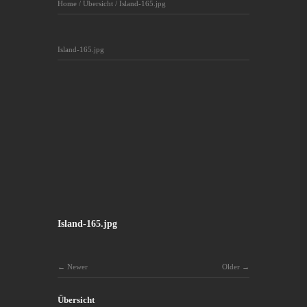
Home
/
Übersicht
/
Island-165.jpg
Island-165.jpg
Island-165.jpg
Newer
Older
Übersicht